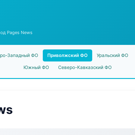
род Pages News
ро-Западный ФО
Приволжский ФО
Уральский ФО
Южный ФО
Северо-Кавказский ФО
ws