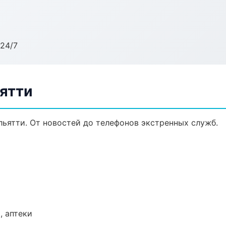
24/7
ятти
ьятти. От новостей до телефонов экстренных служб.
, аптеки