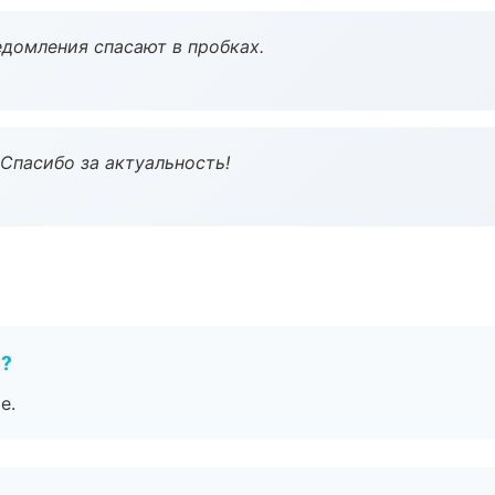
домления спасают в пробках.
 Спасибо за актуальность!
е?
е.