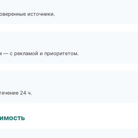
роверенные источники.
м — с рекламой и приоритетом.
течение 24 ч.
имость