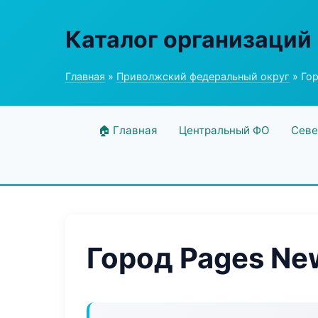
Каталог организаций
Главная
»
Приволжский федеральный округ
» Го
🏠 Главная
Центральный ФО
Севе
Город Pages Ne