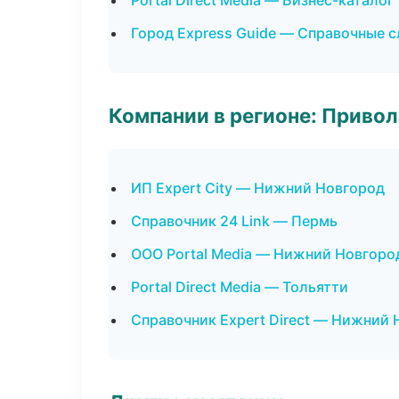
Portal Direct Media — Бизнес-каталог
Город Express Guide — Справочные 
Компании в регионе: Приво
ИП Expert City — Нижний Новгород
Справочник 24 Link — Пермь
ООО Portal Media — Нижний Новгоро
Portal Direct Media — Тольятти
Справочник Expert Direct — Нижний