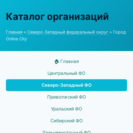
Каталог организаций
Главная
»
Северо-Западный федеральный округ
» Город
Online City
🏠 Главная
Центральный ФО
Северо-Западный ФО
Приволжский ФО
Уральский ФО
Сибирский ФО
Дальневосточный ФО