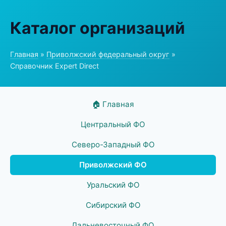
Каталог организаций
Главная
»
Приволжский федеральный округ
»
Справочник Expert Direct
🏠 Главная
Центральный ФО
Северо-Западный ФО
Приволжский ФО
Уральский ФО
Сибирский ФО
Дальневосточный ФО