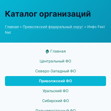
Каталог организаций
Главная
»
Приволжский федеральный округ
» Инфо Fast
Net
🏠 Главная
Центральный ФО
Северо-Западный ФО
Приволжский ФО
Уральский ФО
Сибирский ФО
Дальневосточный ФО