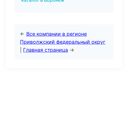
каталог в Воронеж
←
Все компании в регионе
Приволжский федеральный округ
|
Главная страница
→