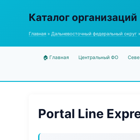
Каталог организаций
Главная
»
Дальневосточный федеральный округ
»
🏠 Главная
Центральный ФО
Севе
Portal Line Expr