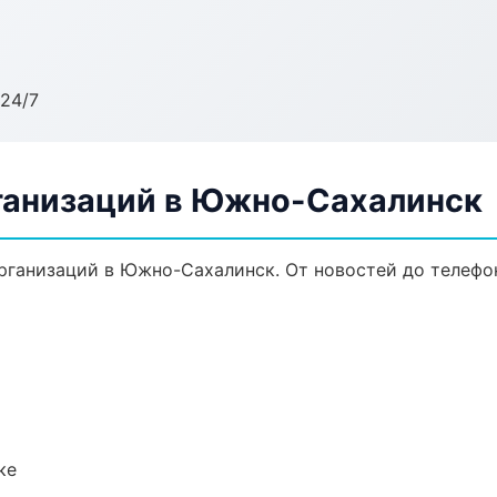
24/7
ганизаций в Южно-Сахалинск
ганизаций в Южно-Сахалинск. От новостей до телефо
ке