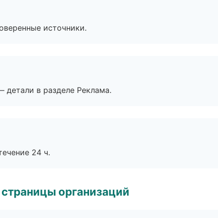
роверенные источники.
— детали в разделе Реклама.
течение 24 ч.
 страницы организаций