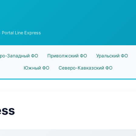
 Portal Line Express
ро-Западный ФО
Приволжский ФО
Уральский ФО
Южный ФО
Северо-Кавказский ФО
ess