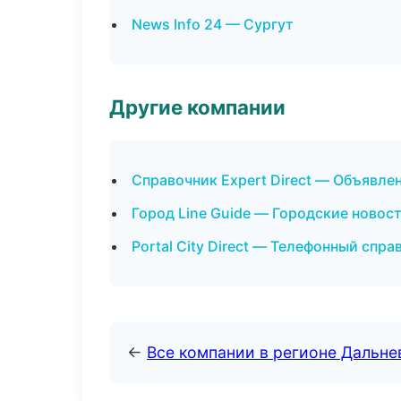
News Info 24 — Сургут
Другие компании
Справочник Expert Direct — Объявле
Город Line Guide — Городские новос
Portal City Direct — Телефонный спр
←
Все компании в регионе Дальн