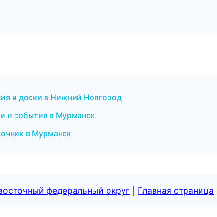
ния и доски в Нижний Новгород
ти и события в Мурманск
авочник в Мурманск
евосточный федеральный округ
|
Главная страница