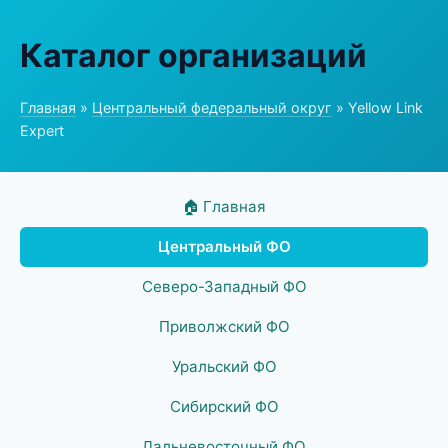
Каталог организаций
Главная
»
Центральный федеральный округ
» Yellow Link
Expert
🏠 Главная
Центральный ФО
Северо-Западный ФО
Приволжский ФО
Уральский ФО
Сибирский ФО
Дальневосточный ФО