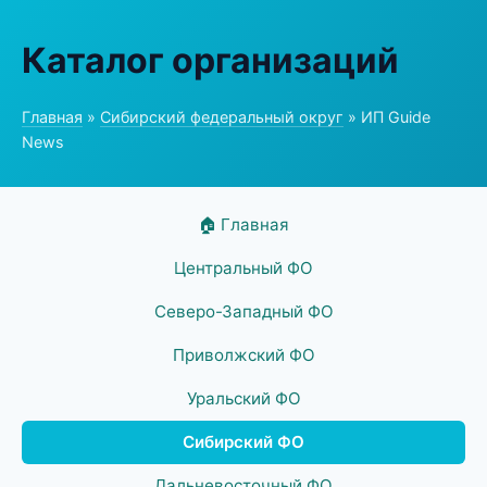
Каталог организаций
Главная
»
Сибирский федеральный округ
» ИП Guide
News
🏠 Главная
Центральный ФО
Северо-Западный ФО
Приволжский ФО
Уральский ФО
Сибирский ФО
Дальневосточный ФО