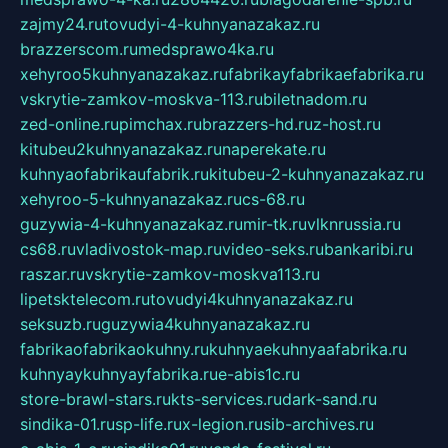
zajmy24.ru
tovudyi-4-kuhnyanazakaz.ru
brazzerscom.ru
medsprawo4ka.ru
xehyroo5kuhnyanazakaz.ru
fabrikayfabrikaefabrika.ru
vskrytie-zamkov-moskva-113.ru
biletnadom.ru
zed-online.ru
pimchax.ru
brazzers-hd.ru
z-host.ru
kitubeu2kuhnyanazakaz.ru
naperekate.ru
kuhnyaofabrikaufabrik.ru
kitubeu-2-kuhnyanazakaz.ru
xehyroo-5-kuhnyanazakaz.ru
cs-68.ru
guzywia-4-kuhnyanazakaz.ru
mir-tk.ru
vlknrussia.ru
cs68.ru
vladivostok-map.ru
video-seks.ru
bankaribi.ru
raszar.ru
vskrytie-zamkov-moskva113.ru
lipetsktelecom.ru
tovudyi4kuhnyanazakaz.ru
seksuzb.ru
guzywia4kuhnyanazakaz.ru
fabrikaofabrikaokuhny.ru
kuhnyaekuhnyaafabrika.ru
kuhnyaykuhnyayfabrika.ru
e-abis1c.ru
store-brawl-stars.ru
kts-services.ru
dark-sand.ru
sindika-01.ru
sp-life.ru
x-legion.ru
sib-archives.ru