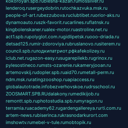
kokoroyari.spb.ru
blesna-kazan.ru
mossilver.ru
lenderoq.ru
sergeydobrin.ru
tochkazvuka.msk.ru
people-of-art.ru
bezzubova.ru
clubtibet.ru
orior-aks.ru
dynamoauto.ru
szk-favorit.ru
carlines.ru
flatnsk.ru
kingbolenskaner.ru
alex-motor.ru
astroline.net.ru
act1.spb.ru
polyglot.com.ru
gidlipetsk.ru
ooo-driada.ru
detsad125.ru
mir-zdoroviya.ru
bruslanovo.ru
siterem.ru
council.spb.ru
лодкипатриот.рф
kafekolizey.ru
iclub.net.ru
gazon-easy.ru
sugarepilekb.ru
grinox.ru
pylesostineco.ru
msts-ozarenie.ru
kameryjooan.ru
artemovskij.ru
dopler.spb.ru
aid70.ru
metall-perm.ru
ndm.msk.ru
ratingzooshop.ru
apiaccess.ru
globalautotrade.info
bezverhovskoe.ru
drsschool.ru
ZOOSMART.SPB.RU
dalakony.ru
medikijob.ru
remontt.spb.ru
photostudia.spb.ru
myragon.ru
terramia.ru
academy62.ru
gardengallereya.ru
rti.com.ru
artem-news.ru
biserinca.ru
krasnodarkurort.com
imshowtv.ru
mebel-v-tule.ru
mobtopik.ru