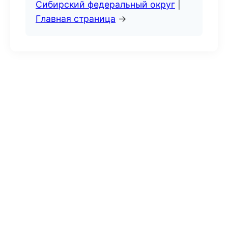
Сибирский федеральный округ
|
Главная страница
→