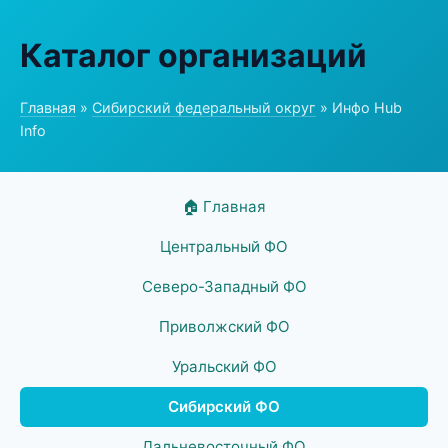
Каталог организаций
Главная
»
Сибирский федеральный округ
» Инфо Hub
Info
🏠 Главная
Центральный ФО
Северо-Западный ФО
Приволжский ФО
Уральский ФО
Сибирский ФО
Дальневосточный ФО