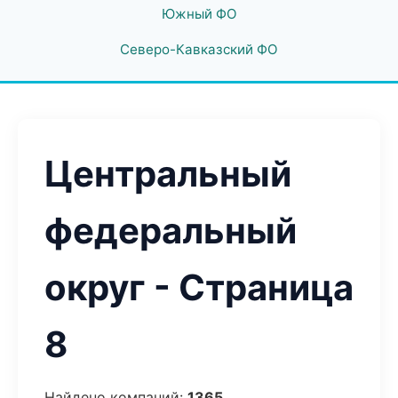
Южный ФО
Северо-Кавказский ФО
Центральный
федеральный
округ - Страница
8
Найдено компаний:
1365