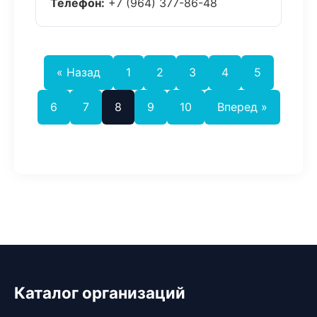
Телефон:
+7 (964) 377-86-48
« Назад
1
2
3
4
5
6
7
8
9
10
Вперед »
Каталог организаций