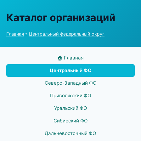
Каталог организаций
Главная
»
Центральный федеральный округ
🏠 Главная
Центральный ФО
Северо-Западный ФО
Приволжский ФО
Уральский ФО
Сибирский ФО
Дальневосточный ФО