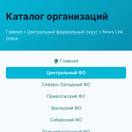
Каталог организаций
Главная
»
Центральный федеральный округ
» News Link
Online
🏠 Главная
Центральный ФО
Северо-Западный ФО
Приволжский ФО
Уральский ФО
Сибирский ФО
Дальневосточный ФО