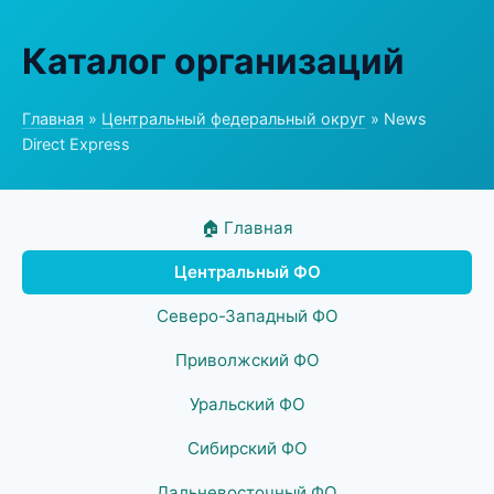
Каталог организаций
Главная
»
Центральный федеральный округ
» News
Direct Express
🏠 Главная
Центральный ФО
Северо-Западный ФО
Приволжский ФО
Уральский ФО
Сибирский ФО
Дальневосточный ФО