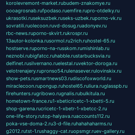
korolevremont-market.ru
budem-znakomye.ru
oooagrosnab.ru
fpodaso.ru
emfire.ru
pro-otdelky.ru
ukrasotki.ru
seksuzbek.ru
seks-uzbek.ru
porno-vk.ru
sovratili.ru
olecoon.ru
vd-dosug.ru
adonyev.ru
rbc-news.ru
porno-skvirt.ru
krospr.ru
13autor-kolonka.ru
sormol.ru
2rich.ru
hostel-65.ru
hostserve.ru
porno-na-russkom.ru
mishinlab.ru
neznobi.ru
bigfatcc.ru
habble.ru
starbucksvia.ru
delfinet.ru
silvernano.ru
elestal.ru
vektor-doroga.ru
velotrenajery.ru
pronso54.ru
lenasever.ru
lovinskix.ru
show-pets.ru
smartnews03.ru
discofoxworld.ru
miraclecoon.ru
pongup.ru
hostel65.ru
liura.ru
glasspb.ru
firehunters.ru
gribowo.ru
gnalis.ru
bulkitula.ru
hometown-france.ru
1-xbeticricetc-1-xbetti-5.ru
shop-garena.ru
cricetc-1-xbetr-1-xbetcc-2.ru
one-life-story.ru
top-halyava.ru
accounts112.ru
poka-vse-doma-2.ru
3-d-file.ru
hahahaharms.ru
g2012.ru
tst-1.ru
shaggy-cat.ru
opsmgr.ru
ev-gallery.ru