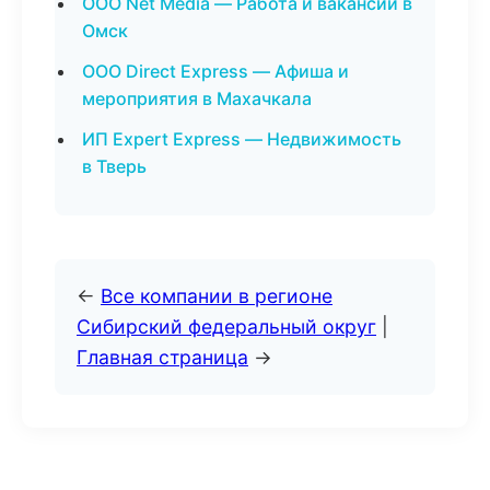
ООО Net Media — Работа и вакансии в
Омск
ООО Direct Express — Афиша и
мероприятия в Махачкала
ИП Expert Express — Недвижимость
в Тверь
←
Все компании в регионе
Сибирский федеральный округ
|
Главная страница
→