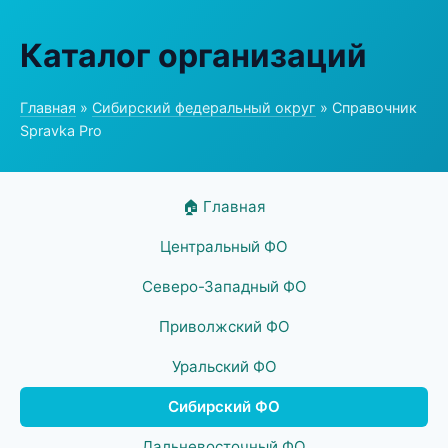
Каталог организаций
Главная
»
Сибирский федеральный округ
» Справочник
Spravka Pro
🏠 Главная
Центральный ФО
Северо-Западный ФО
Приволжский ФО
Уральский ФО
Сибирский ФО
Дальневосточный ФО