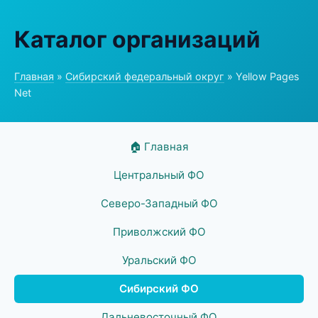
Каталог организаций
Главная
»
Сибирский федеральный округ
» Yellow Pages
Net
🏠 Главная
Центральный ФО
Северо-Западный ФО
Приволжский ФО
Уральский ФО
Сибирский ФО
Дальневосточный ФО