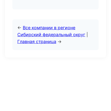
←
Все компании в регионе
Сибирский федеральный округ
|
Главная страница
→