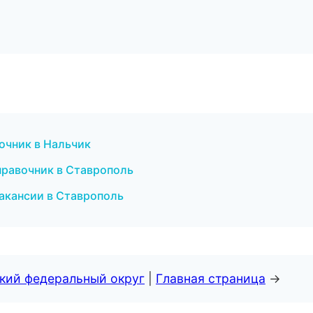
очник в Нальчик
правочник в Ставрополь
вакансии в Ставрополь
ский федеральный округ
|
Главная страница
→