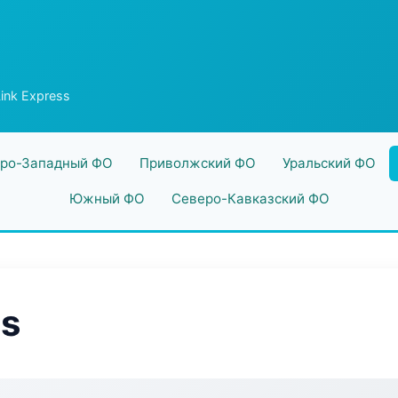
ink Express
ро-Западный ФО
Приволжский ФО
Уральский ФО
Южный ФО
Северо-Кавказский ФО
ss