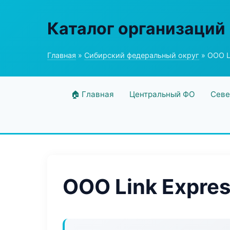
Каталог организаций
Главная
»
Сибирский федеральный округ
» ООО L
🏠 Главная
Центральный ФО
Севе
ООО Link Expre