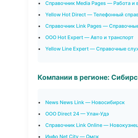
Справочник Media Pages — Работа и 
Yellow Hot Direct — Телефонный спра
Справочник Link Pages — Справочны
ООО Hot Expert — Авто и транспорт
Yellow Line Expert — Справочные сл
Компании в регионе: Сибир
News News Link — Новосибирск
ООО Direct 24 — Улан-Удэ
Справочник Link Online — Новокузне
Инфо Net City — Омск