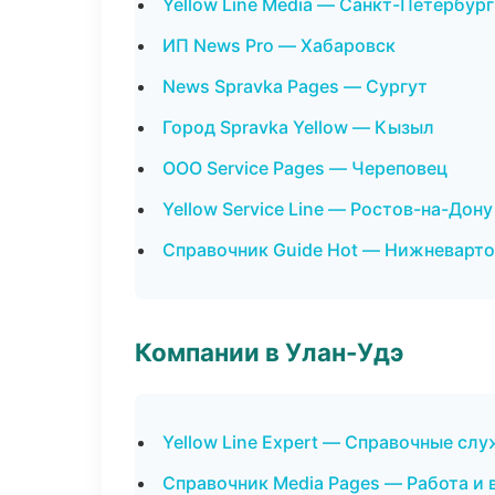
Yellow Line Media — Санкт-Петербург
ИП News Pro — Хабаровск
News Spravka Pages — Сургут
Город Spravka Yellow — Кызыл
ООО Service Pages — Череповец
Yellow Service Line — Ростов-на-Дону
Справочник Guide Hot — Нижневарто
Компании в Улан-Удэ
Yellow Line Expert — Справочные сл
Справочник Media Pages — Работа и 