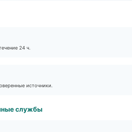
течение 24 ч.
роверенные источники.
чные службы