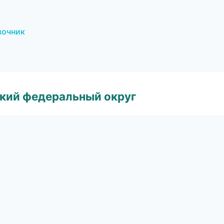
вочник
ский федеральный округ