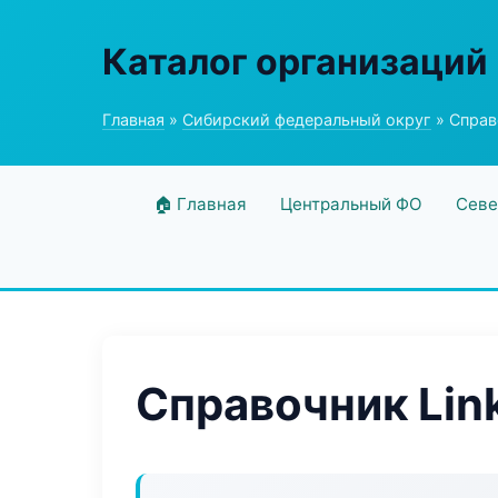
Каталог организаций
Главная
»
Сибирский федеральный округ
» Справ
🏠 Главная
Центральный ФО
Севе
Справочник Lin