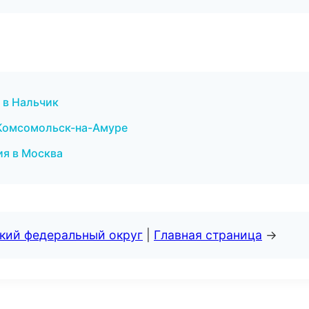
и в Нальчик
 Комсомольск-на-Амуре
ия в Москва
ский федеральный округ
|
Главная страница
→