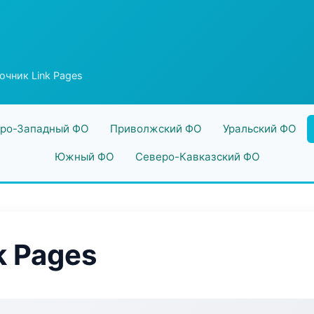
очник Link Pages
ро-Западный ФО
Приволжский ФО
Уральский ФО
Южный ФО
Северо-Кавказский ФО
k Pages