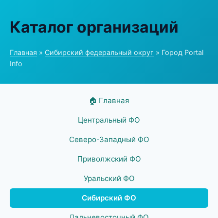
Каталог организаций
Главная
»
Сибирский федеральный округ
» Город Portal
Info
🏠 Главная
Центральный ФО
Северо-Западный ФО
Приволжский ФО
Уральский ФО
Сибирский ФО
Дальневосточный ФО