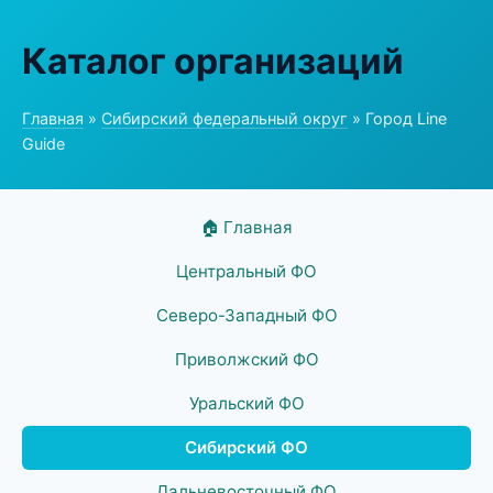
Каталог организаций
Главная
»
Сибирский федеральный округ
» Город Line
Guide
🏠 Главная
Центральный ФО
Северо-Западный ФО
Приволжский ФО
Уральский ФО
Сибирский ФО
Дальневосточный ФО