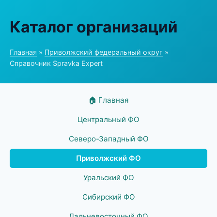
Каталог организаций
Главная
»
Приволжский федеральный округ
»
Справочник Spravka Expert
🏠 Главная
Центральный ФО
Северо-Западный ФО
Приволжский ФО
Уральский ФО
Сибирский ФО
Дальневосточный ФО