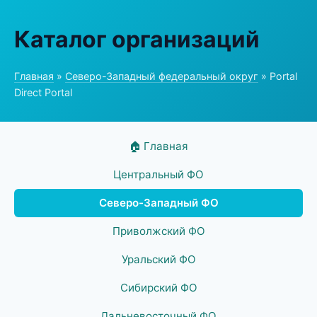
Каталог организаций
Главная
»
Северо-Западный федеральный округ
» Portal
Direct Portal
🏠 Главная
Центральный ФО
Северо-Западный ФО
Приволжский ФО
Уральский ФО
Сибирский ФО
Дальневосточный ФО