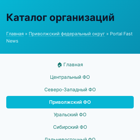
Каталог организаций
Главная
»
Приволжский федеральный округ
» Portal Fast
News
🏠 Главная
Центральный ФО
Северо-Западный ФО
Приволжский ФО
Уральский ФО
Сибирский ФО
Дальневосточный ФО