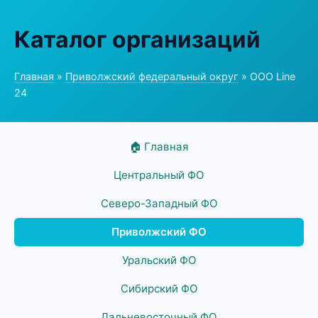
Каталог организаций
Главная
»
Приволжский федеральный округ
» ООО Line
24
🏠 Главная
Центральный ФО
Северо-Западный ФО
Приволжский ФО
Уральский ФО
Сибирский ФО
Дальневосточный ФО