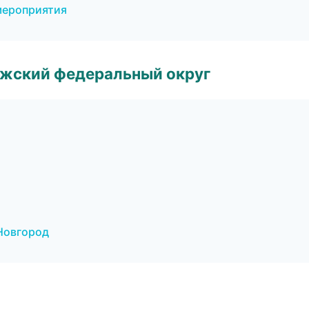
мероприятия
лжский федеральный округ
 Новгород