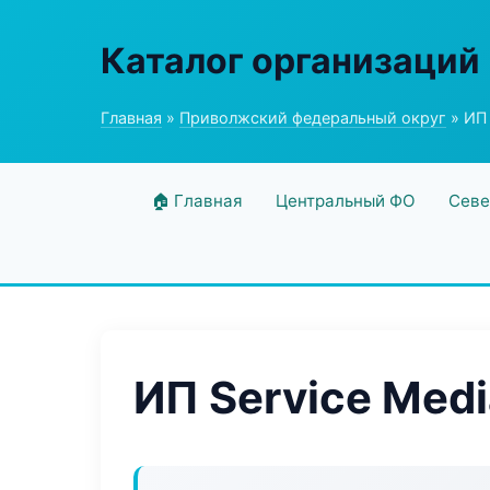
Каталог организаций
Главная
»
Приволжский федеральный округ
» ИП 
🏠 Главная
Центральный ФО
Севе
ИП Service Medi