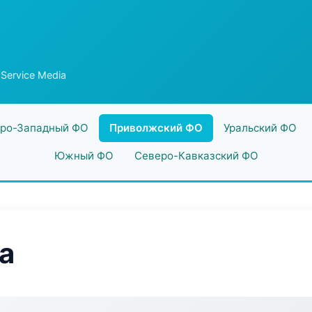
Service Media
ро-Западный ФО
Приволжский ФО
Уральский ФО
Южный ФО
Северо-Кавказский ФО
a