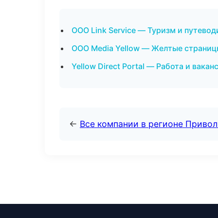
ООО Link Service — Туризм и путевод
ООО Media Yellow — Желтые страниц
Yellow Direct Portal — Работа и вакан
←
Все компании в регионе Приво