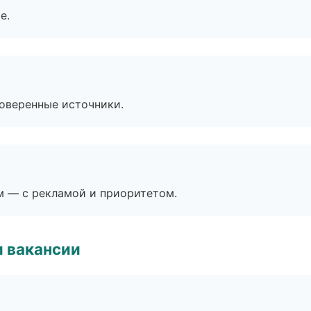
е.
роверенные источники.
м — с рекламой и приоритетом.
и вакансии