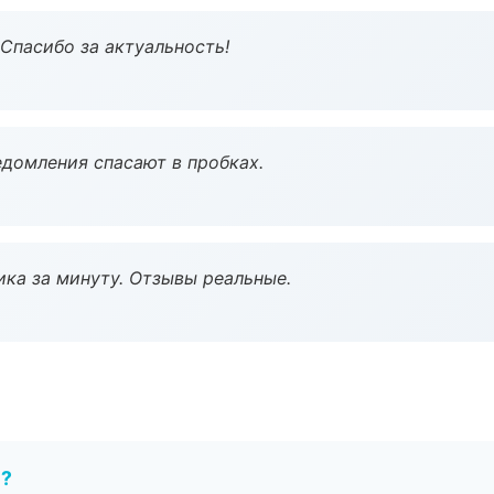
 Спасибо за актуальность!
домления спасают в пробках.
ка за минуту. Отзывы реальные.
е?