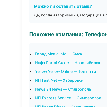
Можно ли оставить отзыв?
Да, после авторизации, модерация в 
Похожие компании: Телефо
Город Media Info — Омск
Инфо Portal Guide — Новосибирск
Yellow Yellow Online — Тольятти
ИП Fast Net — Хабаровск
News 24 News — Ставрополь
ИП Express Service — Симферополь
ИП Pages Direct — Калининград