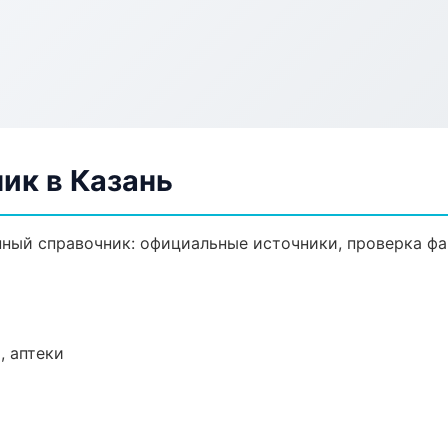
ик в Казань
ый справочник: официальные источники, проверка фа
, аптеки