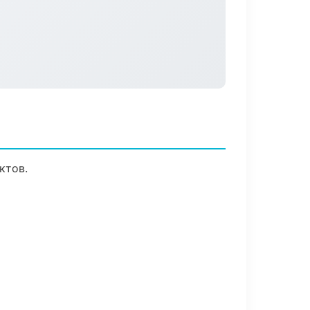
ктов.