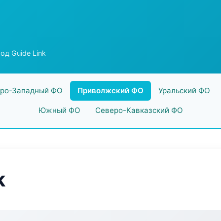
од Guide Link
ро-Западный ФО
Приволжский ФО
Уральский ФО
Южный ФО
Северо-Кавказский ФО
k