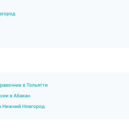
вгород
правочник в Тольятти
нсии в Абакан
 в Нижний Новгород