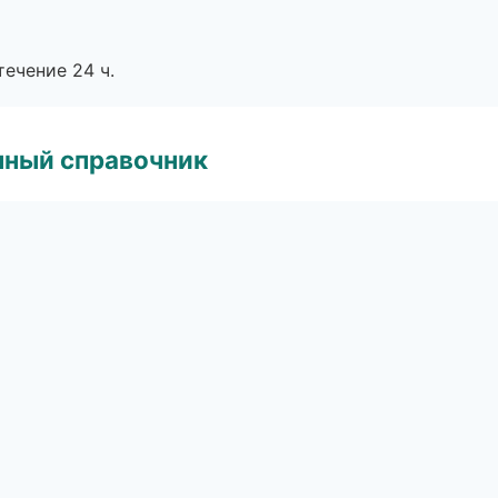
течение 24 ч.
нный справочник