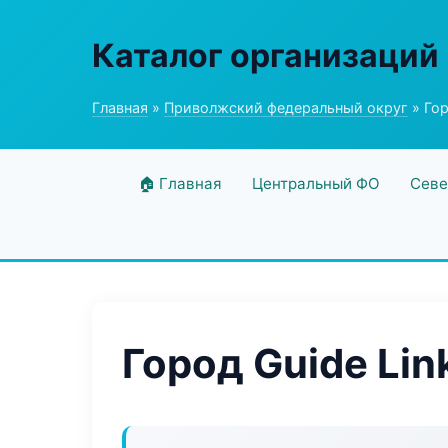
Каталог организаций
Главная
»
Приволжский федеральный округ
» Гор
🏠 Главная
Центральный ФО
Севе
Город Guide Lin