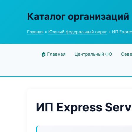
Каталог организаций
Главная
»
Южный федеральный округ
» ИП Expres
🏠 Главная
Центральный ФО
Севе
ИП Express Serv