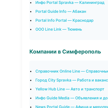
Инфо Portal Spravka — Калининград
Portal Guide Info — Абакан
Portal Info Portal — Краснодар
ООО Line Link — Тюмень
Компании в Симферополь
Справочник Online Line — Справочн
Город City Spravka — Работа и вакан
Yellow Hub Line — Авто и транспорт
Инфо Guide Media — Объявления и д
News Portal Guide — Афиша и меропр