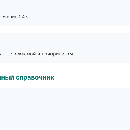
течение 24 ч.
м — с рекламой и приоритетом.
нный справочник