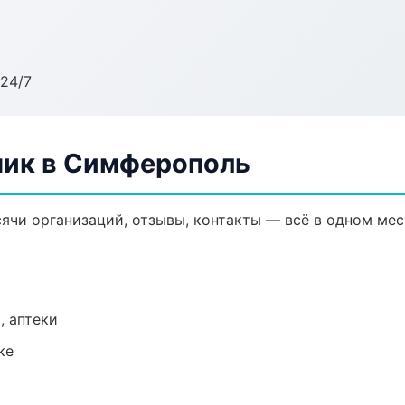
24/7
ник в Симферополь
ячи организаций, отзывы, контакты — всё в одном мес
, аптеки
ке