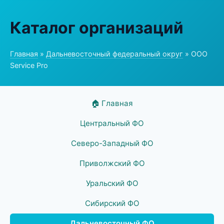
Каталог организаций
Главная
»
Дальневосточный федеральный округ
» ООО
Service Pro
🏠 Главная
Центральный ФО
Северо-Западный ФО
Приволжский ФО
Уральский ФО
Сибирский ФО
Дальневосточный ФО