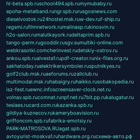
hl-beta.spb.ru
school494.spb.ru
mymubaby.ru
epoha-metalband.ru
ngr.spb.ru
rusgosnews.com
dieselvostok.ru
24hostel.msk.ru
w-dev.ru
f-ship.ru
regsmi.ru
filmnetwork.ru
malinasp.ru
kinosvin.ru
h2o-salon.ru
malutkayork.ru
deltaprim.spb.ru
tango-perm.ru
gooddir.ru
sgv.su
multiki-online.com
webkrasotki.com
cherinvest.ru
detskiy-ostrov.ru
ankou.spb.ru
alvesta1.ru
pdf-creator.ru
nix-files.org.ru
sakhatoday.ru
elektrikersymboler.ru
sputnikyes.ru
golf2club.msk.ru
aeforums.ru
zallclub.ru
multimodal.msk.ru
habaigry.ru
haikko.ru
sobakopedia.ru
isz-fest.ru
ewnc.info
screensaver-clock.net.ru
volnav.spb.ru
comnat.ru
npf.net.ru
7bit.pp.ru
kalugatur.ru
tesiaes.ru
card.com.ru
kazanka.spb.ru
gildiya-kuznecov.ru
kameryboavision.ru
griffoncom.spb.ru
fabrika-emotsiy.ru
PARK-MATROSOVA.RU
agat.spb.ru
avtoyurist-moskva1.ru
hardware.org.ru
схема-авто.рф