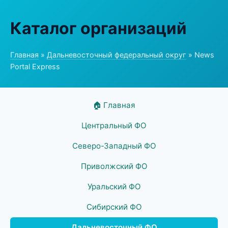
Каталог организаций
Главная
»
Дальневосточный федеральный округ
» News
Portal Express
🏠 Главная
Центральный ФО
Северо-Западный ФО
Приволжский ФО
Уральский ФО
Сибирский ФО
Дальневосточный ФО