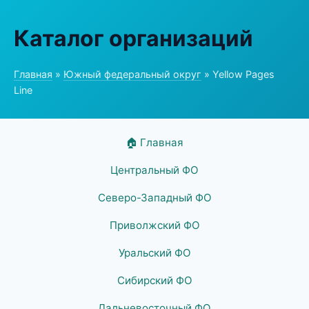
Каталог организаций
Главная
»
Южный федеральный округ
» Yellow Pages
Line
🏠 Главная
Центральный ФО
Северо-Западный ФО
Приволжский ФО
Уральский ФО
Сибирский ФО
Дальневосточный ФО