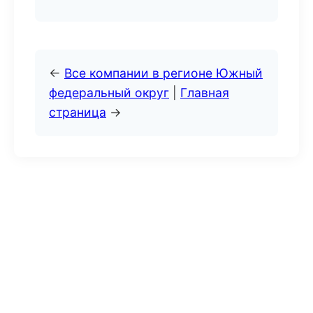
←
Все компании в регионе Южный
федеральный округ
|
Главная
страница
→