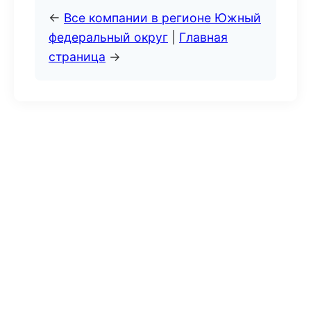
←
Все компании в регионе Южный
федеральный округ
|
Главная
страница
→