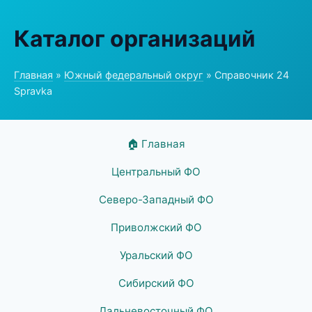
Каталог организаций
Главная
»
Южный федеральный округ
» Справочник 24
Spravka
🏠 Главная
Центральный ФО
Северо-Западный ФО
Приволжский ФО
Уральский ФО
Сибирский ФО
Дальневосточный ФО