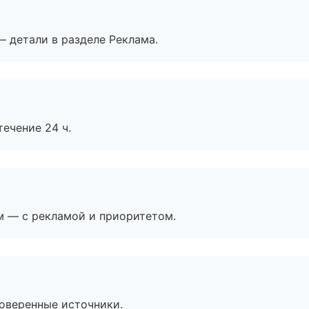
— детали в разделе Реклама.
течение 24 ч.
м — с рекламой и приоритетом.
роверенные источники.