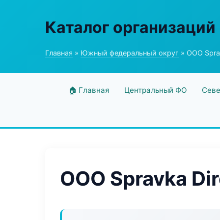
Каталог организаций
Главная
»
Южный федеральный округ
» ООО Sprav
🏠 Главная
Центральный ФО
Севе
ООО Spravka Dir