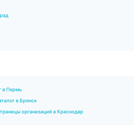
град
г в Пермь
аталог в Брянск
страницы организаций в Краснодар