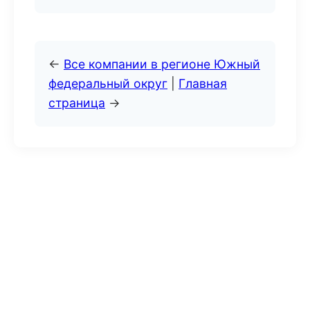
←
Все компании в регионе Южный
федеральный округ
|
Главная
страница
→