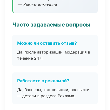
— Клиент компании
Часто задаваемые вопросы
Можно ли оставить отзыв?
Да, после авторизации, модерация в
течение 24 ч.
Работаете с рекламой?
Да, баннеры, топ-позиции, рассылки
— детали в разделе Реклама.