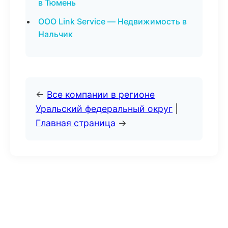
в Тюмень
ООО Link Service — Недвижимость в
Нальчик
←
Все компании в регионе
Уральский федеральный округ
|
Главная страница
→