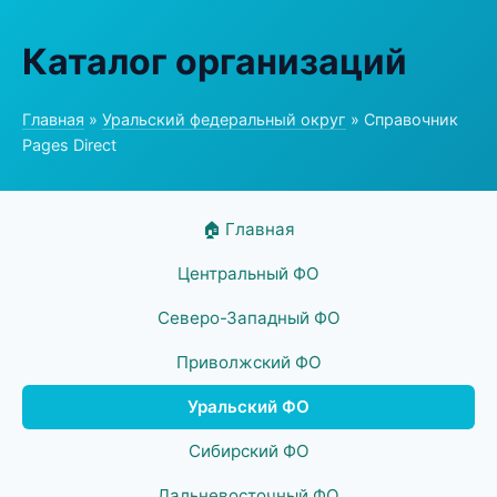
Каталог организаций
Главная
»
Уральский федеральный округ
» Справочник
Pages Direct
🏠 Главная
Центральный ФО
Северо-Западный ФО
Приволжский ФО
Уральский ФО
Сибирский ФО
Дальневосточный ФО