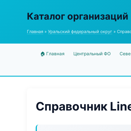
Каталог организаций
Главная
»
Уральский федеральный округ
» Справо
🏠 Главная
Центральный ФО
Севе
Справочник Line