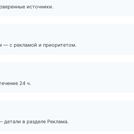
роверенные источники.
м — с рекламой и приоритетом.
течение 24 ч.
— детали в разделе Реклама.