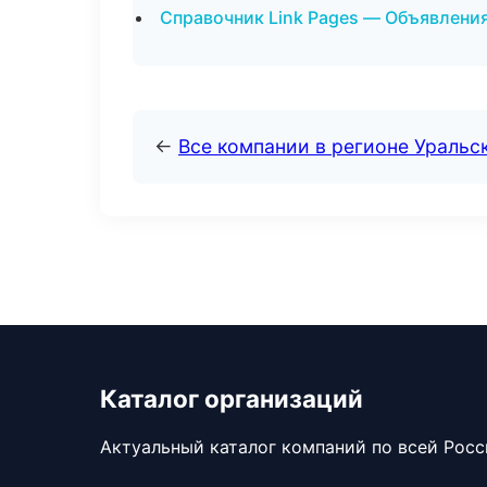
Справочник Link Pages — Объявления
←
Все компании в регионе Уральс
Каталог организаций
Актуальный каталог компаний по всей Рос