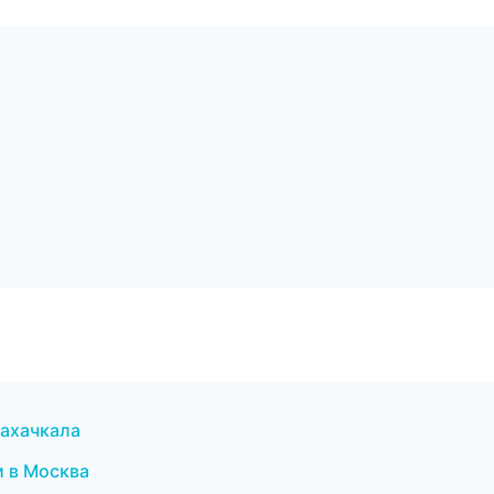
Махачкала
и в Москва