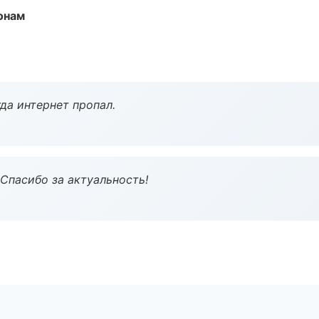
онам
да интернет пропал.
 Спасибо за актуальность!