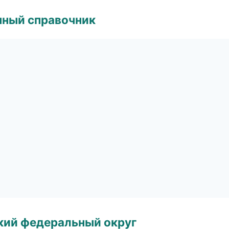
нный справочник
ский федеральный округ