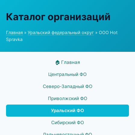
Каталог организаций
Главная
»
Уральский федеральный округ
» ООО Hot
Spravka
🏠 Главная
Центральный ФО
Северо-Западный ФО
Приволжский ФО
Уральский ФО
Сибирский ФО
Дальневосточный ФО