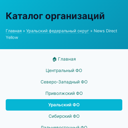
Каталог организаций
Главная
»
Уральский федеральный округ
» News Direct
Yellow
🏠 Главная
Центральный ФО
Северо-Западный ФО
Приволжский ФО
Уральский ФО
Сибирский ФО
Дальневосточный ФО