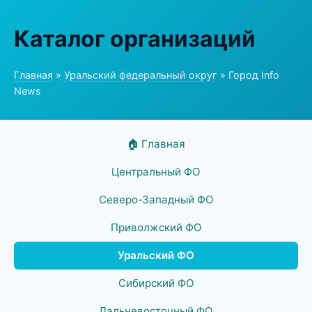
Каталог организаций
Главная
»
Уральский федеральный округ
» Город Info
News
🏠 Главная
Центральный ФО
Северо-Западный ФО
Приволжский ФО
Уральский ФО
Сибирский ФО
Дальневосточный ФО