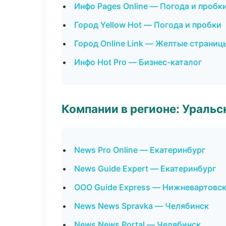
Инфо Pages Online — Погода и пробк
Город Yellow Hot — Погода и пробки
Город Online Link — Желтые страниц
Инфо Hot Pro — Бизнес-каталог
Компании в регионе: Ураль
News Pro Online — Екатеринбург
News Guide Expert — Екатеринбург
ООО Guide Express — Нижневартовс
News News Spravka — Челябинск
News News Portal — Челябинск