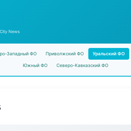
City News
ро-Западный ФО
Приволжский ФО
Уральский ФО
Южный ФО
Северо-Кавказский ФО
s