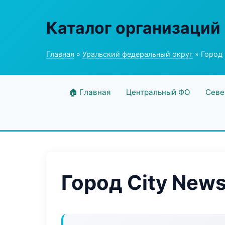
Каталог организаций
Главная
»
Уральский федеральный округ
» Город 
🏠 Главная
Центральный ФО
Севе
Город City New