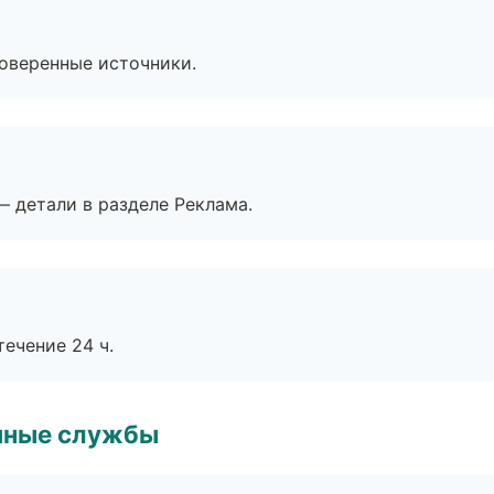
роверенные источники.
— детали в разделе Реклама.
течение 24 ч.
чные службы