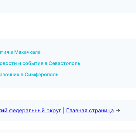
ятия в Махачкала
новости и события в Севастополь
равочник в Симферополь
кий федеральный округ
|
Главная страница
→