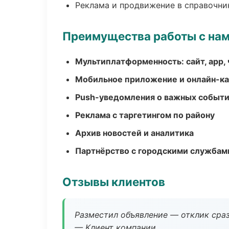
Реклама и продвижение в справочни
Преимущества работы с на
Мультиплатформенность: сайт, app, 
Мобильное приложение и онлайн-к
Push-уведомления о важных событ
Реклама с таргетингом по району
Архив новостей и аналитика
Партнёрство с городскими службам
Отзывы клиентов
Разместил объявление — отклик сраз
— Клиент компании