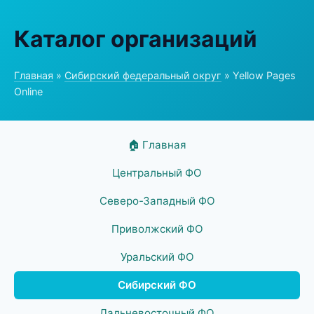
Каталог организаций
Главная
»
Сибирский федеральный округ
» Yellow Pages
Online
🏠 Главная
Центральный ФО
Северо-Западный ФО
Приволжский ФО
Уральский ФО
Сибирский ФО
Дальневосточный ФО