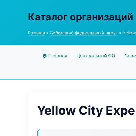
Каталог организаций
Главная
»
Сибирский федеральный округ
» Yellow
🏠 Главная
Центральный ФО
Севе
Yellow City Expe