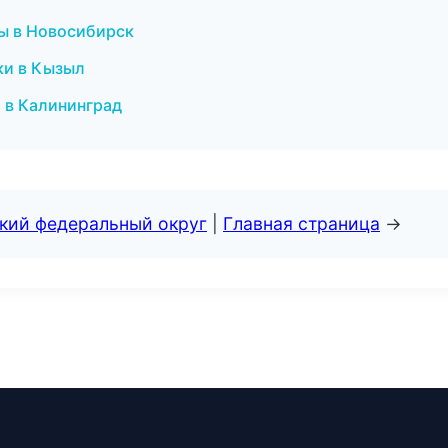
ы в Новосибирск
ки в Кызыл
и в Калининград
ский федеральный округ
|
Главная страница
→