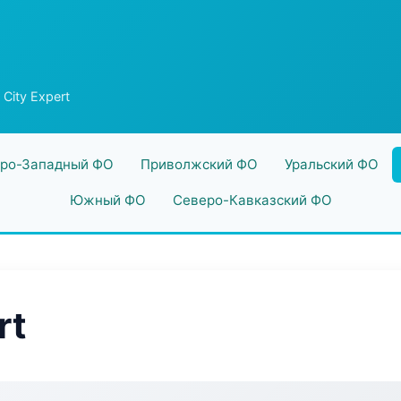
 City Expert
ро-Западный ФО
Приволжский ФО
Уральский ФО
Южный ФО
Северо-Кавказский ФО
rt