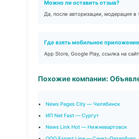
Можно ли оставить отзыв?
Да, после авторизации, модерация в 
Где взять мобильное приложени
App Store, Google Play, ссылка на сайт
Похожие компании: Объявле
News Pages City — Челябинск
ИП Net Fast — Сургут
News Link Hot — Нижневартовск
ООО Expert Line — Санкт-Петербург