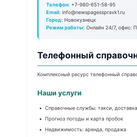
Телефон:
+7-980-651-58-95
Email:
info@newspagesspravk1.ru
Город:
Новокузнецк
Режим работы:
Онлайн 24/7, офис: П
Телефонный справочн
Комплексный ресурс телефонный справоч
Наши услуги
Справочные службы: такси, доставка
Прогноз погоды и карта пробок
Недвижимость: аренда, продажа