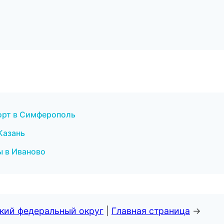
порт в Симферополь
Казань
ы в Иваново
ский федеральный округ
|
Главная страница
→