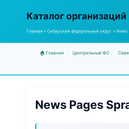
Каталог организаций
Главная
»
Сибирский федеральный округ
» News 
🏠 Главная
Центральный ФО
Севе
News Pages Spr