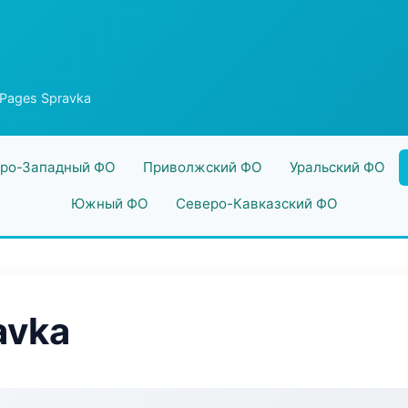
Pages Spravka
ро-Западный ФО
Приволжский ФО
Уральский ФО
Южный ФО
Северо-Кавказский ФО
avka