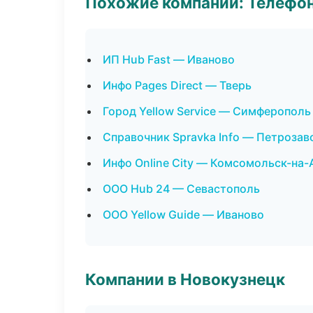
Похожие компании: Телефо
ИП Hub Fast — Иваново
Инфо Pages Direct — Тверь
Город Yellow Service — Симферополь
Справочник Spravka Info — Петрозав
Инфо Online City — Комсомольск-на
ООО Hub 24 — Севастополь
ООО Yellow Guide — Иваново
Компании в Новокузнецк