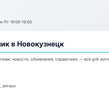
н-Пт 10:00-19:00
ик в Новокузнецк
ник: новости, объявления, справочник — всё для жите
, аптеки