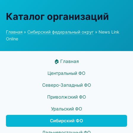
Каталог организаций
Главная
»
Сибирский федеральный округ
» News Link
Online
🏠 Главная
Центральный ФО
Северо-Западный ФО
Приволжский ФО
Уральский ФО
Сибирский ФО
Дальневосточный ФО