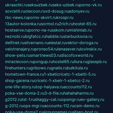
ukrasotki.ru
seksuzbek.ru
seks-uzbek.ru
porno-vk.ru
sovratili.ru
olecoon.ru
vd-dosug.ru
adonyev.ru
rbc-news.ru
porno-skvirt.ru
krospr.ru
13autor-kolonka.ru
sormol.ru
2rich.ru
hostel-65.ru
hostserve.ru
porno-na-russkom.ru
mishinlab.ru
neznobi.ru
bigfatcc.ru
habble.ru
starbucksvia.ru
delfinet.ru
silvernano.ru
elestal.ru
vektor-doroga.ru
velotrenajery.ru
pronso54.ru
lenasever.ru
lovinskix.ru
show-pets.ru
smartnews03.ru
discofoxworld.ru
miraclecoon.ru
pongup.ru
hostel65.ru
liura.ru
glasspb.ru
firehunters.ru
gribowo.ru
gnalis.ru
bulkitula.ru
hometown-france.ru
1-xbeticricetc-1-xbetti-5.ru
shop-garena.ru
cricetc-1-xbetr-1-xbetcc-2.ru
one-life-story.ru
top-halyava.ru
accounts112.ru
poka-vse-doma-2.ru
3-d-file.ru
hahahaharms.ru
g2012.ru
tst-1.ru
shaggy-cat.ru
opsmgr.ru
ev-gallery.ru
g-2012.ru
ops-mgr.ru
accounts-112.ru
csm-demo.ru
poka-vse-doma2.ru
airgungames.ru
allseo-host.ru