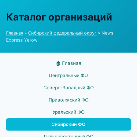
Каталог организаций
Главная
»
Сибирский федеральный округ
» News
Express Yellow
🏠 Главная
Центральный ФО
Северо-Западный ФО
Приволжский ФО
Уральский ФО
Сибирский ФО
Дальневосточный ФО