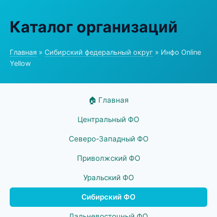
Каталог организаций
Главная
»
Сибирский федеральный округ
» Инфо Online
Yellow
🏠 Главная
Центральный ФО
Северо-Западный ФО
Приволжский ФО
Уральский ФО
Сибирский ФО
Дальневосточный ФО