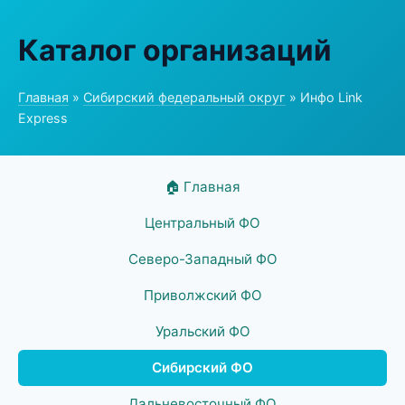
Каталог организаций
Главная
»
Сибирский федеральный округ
» Инфо Link
Express
🏠 Главная
Центральный ФО
Северо-Западный ФО
Приволжский ФО
Уральский ФО
Сибирский ФО
Дальневосточный ФО