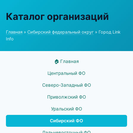
Каталог организаций
Главная
»
Сибирский федеральный округ
» Город Link
Info
🏠 Главная
Центральный ФО
Северо-Западный ФО
Приволжский ФО
Уральский ФО
Сибирский ФО
Дальневосточный ФО