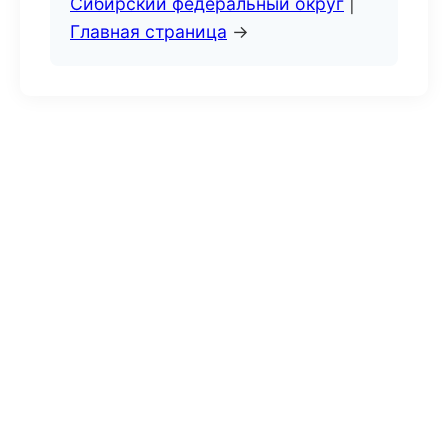
Сибирский федеральный округ
|
Главная страница
→