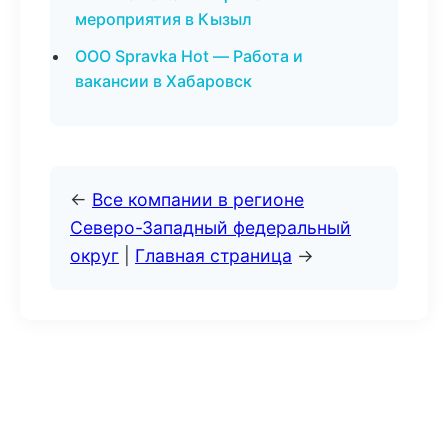
мероприятия в Кызыл
ООО Spravka Hot — Работа и
вакансии в Хабаровск
←
Все компании в регионе
Северо-Западный федеральный
округ
|
Главная страница
→