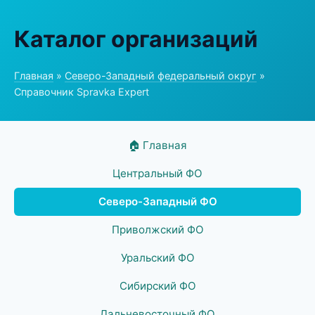
Каталог организаций
Главная
»
Северо-Западный федеральный округ
»
Справочник Spravka Expert
🏠 Главная
Центральный ФО
Северо-Западный ФО
Приволжский ФО
Уральский ФО
Сибирский ФО
Дальневосточный ФО