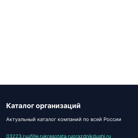
Каталог организаций
Актуальный каталог компаний по всей России
03223.ru
ufille.ru
krasotata.ru
prazdnikdushi.ru