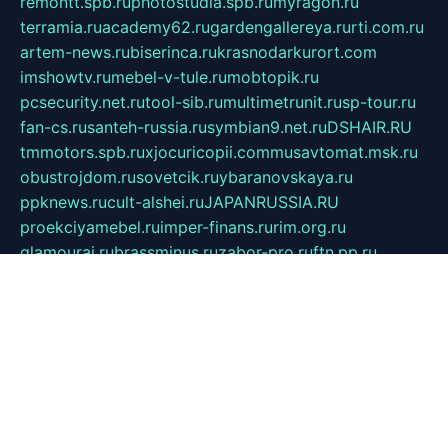
remontt.spb.ru
photostudia.spb.ru
myragon.ru
terramia.ru
academy62.ru
gardengallereya.ru
rti.com.ru
artem-news.ru
biserinca.ru
krasnodarkurort.com
imshowtv.ru
mebel-v-tule.ru
mobtopik.ru
pcsecurity.net.ru
tool-sib.ru
multimetrunit.ru
sp-tour.ru
fan-cs.ru
santeh-russia.ru
symbian9.net.ru
DSHAIR.RU
tmmotors.spb.ru
xjocuricopii.com
musavtomat.msk.ru
obustrojdom.ru
sovetcik.ru
ybaranovskaya.ru
ppknews.ru
cult-alshei.ru
JAPANRUSSIA.RU
proekciyamebel.ru
imper-finans.ru
rim.org.ru
glamourai.ru
brassminus.ru
zabor-pro.ru
ftn.pp.ru
dorogoe58.ru
laimengpacker.ru
kuzova-zapchasti.ru
sageerp.ru
taxodrom.ru
dsrazvitie.ru
hardcity.net.ru
ratinghomegames.ru
topservice25.ru
gubernyan.ru
gtglasslined.ru
ii4.ru
tssport.spb.ru
andorra24.com
blackwallstreet.ru
oboimos.ru
optim-doors.com.ru
ikuch.ru
nycr.org.ru
npa21.ru
vremya-ch.spb.ru
desert000.ru
ivtorgi.ru
ifiori.ru
catalog-statei.ru