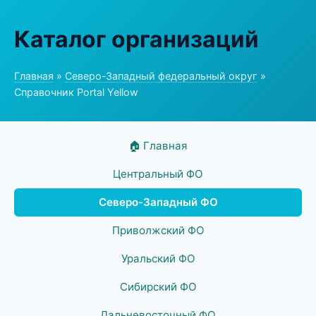
Каталог организаций
Главная
»
Северо-Западный федеральный округ
»
Справочник Portal Yellow
🏠 Главная
Центральный ФО
Северо-Западный ФО
Приволжский ФО
Уральский ФО
Сибирский ФО
Дальневосточный ФО