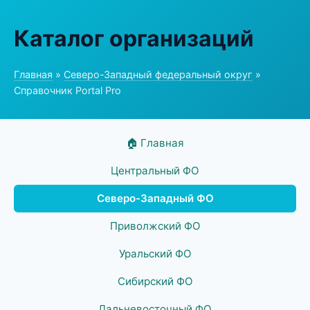
Каталог организаций
Главная
»
Северо-Западный федеральный округ
»
Справочник Portal Pro
🏠 Главная
Центральный ФО
Северо-Западный ФО
Приволжский ФО
Уральский ФО
Сибирский ФО
Дальневосточный ФО