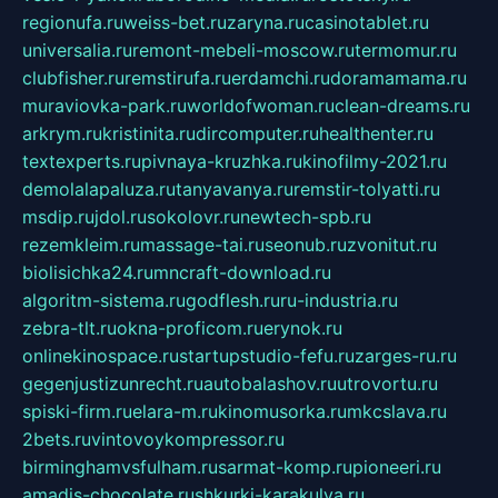
regionufa.ru
weiss-bet.ru
zaryna.ru
casinotablet.ru
universalia.ru
remont-mebeli-moscow.ru
termomur.ru
clubfisher.ru
remstirufa.ru
erdamchi.ru
doramamama.ru
muraviovka-park.ru
worldofwoman.ru
clean-dreams.ru
arkrym.ru
kristinita.ru
dircomputer.ru
healthenter.ru
textexperts.ru
pivnaya-kruzhka.ru
kinofilmy-2021.ru
demolalapaluza.ru
tanyavanya.ru
remstir-tolyatti.ru
msdip.ru
jdol.ru
sokolovr.ru
newtech-spb.ru
rezemkleim.ru
massage-tai.ru
seonub.ru
zvonitut.ru
biolisichka24.ru
mncraft-download.ru
algoritm-sistema.ru
godflesh.ru
ru-industria.ru
zebra-tlt.ru
okna-proficom.ru
erynok.ru
onlinekinospace.ru
startupstudio-fefu.ru
zarges-ru.ru
gegenjustizunrecht.ru
autobalashov.ru
utrovortu.ru
spiski-firm.ru
elara-m.ru
kinomusorka.ru
mkcslava.ru
2bets.ru
vintovoykompressor.ru
birminghamvsfulham.ru
sarmat-komp.ru
pioneeri.ru
amadis-chocolate.ru
shkurki-karakulya.ru