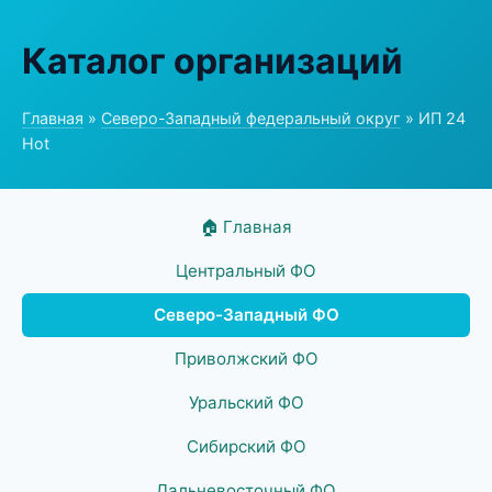
Каталог организаций
Главная
»
Северо-Западный федеральный округ
» ИП 24
Hot
🏠 Главная
Центральный ФО
Северо-Западный ФО
Приволжский ФО
Уральский ФО
Сибирский ФО
Дальневосточный ФО