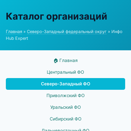
Каталог организаций
Главная
»
Северо-Западный федеральный округ
» Инфо
Hub Expert
🏠 Главная
Центральный ФО
Северо-Западный ФО
Приволжский ФО
Уральский ФО
Сибирский ФО
Дальневосточный ФО