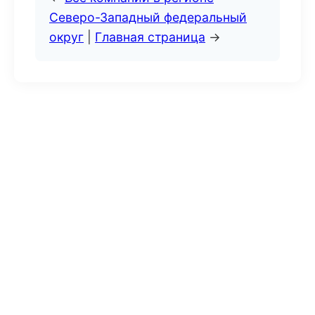
Северо-Западный федеральный
округ
|
Главная страница
→